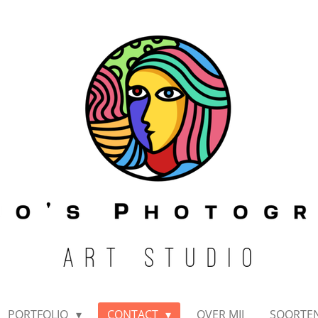
PORTFOLIO
CONTACT
OVER MIJ
SOORTE