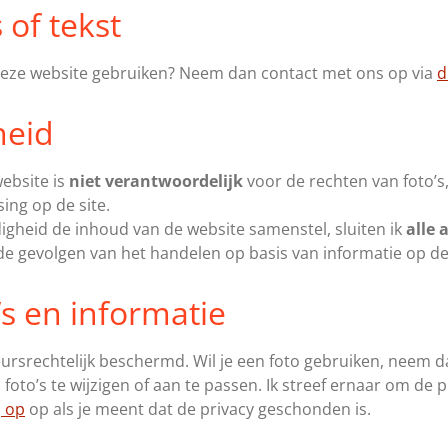
 of tekst
n deze website gebruiken? Neem dan contact met ons op via
d
heid
ebsite is
niet verantwoordelijk
voor de rechten van foto’s,
ing op de site.
igheid de inhoud van de website samenstel, sluiten ik
alle 
e gevolgen van het handelen op basis van informatie op dez
’s en informatie
teursrechtelijk beschermd. Wil je een foto gebruiken, neem 
foto’s te wijzigen of aan te passen. Ik streef ernaar om de 
j op
op als je meent dat de privacy geschonden is.