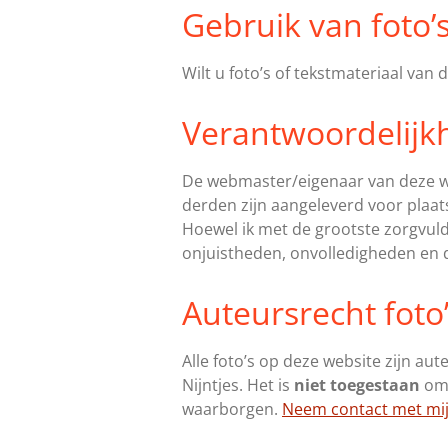
Gebruik van foto’s
Wilt u foto’s of tekstmateriaal va
Verantwoordelijk
De webmaster/eigenaar van deze w
derden zijn aangeleverd voor plaats
Hoewel ik met de grootste zorgvuld
onjuistheden, onvolledigheden en d
Auteursrecht foto
Alle foto’s op deze website zijn au
Nijntjes. Het is
niet toegestaan
om 
waarborgen.
Neem contact met mi