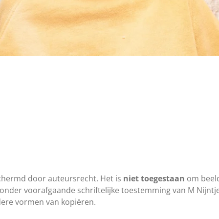
schermd door auteursrecht. Het is
niet toegestaan
om beeld
onder voorafgaande schriftelijke toestemming van M Nijntje
dere vormen van kopiëren.