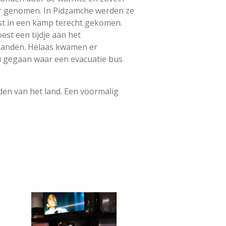
ur genomen. In Pidzamche werden ze
rst in een kamp terecht gekomen.
st een tijdje aan het
maanden. Helaas kwamen er
au gegaan waar een evacuatie bus
den van het land. Een voormalig