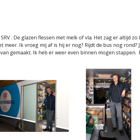
V . De glazen flessen met melk of vla. Het zag er altijd zo le
t meer. Ik vroeg mij af is hij er nog? Rijdt de bus nog rond? 
 van gemaakt. Ik heb er weer even binnen mogen stappen.