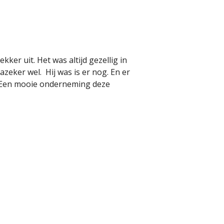
kker uit. Het was altijd gezellig in
Jazeker wel. Hij was is er nog. En er
 Een mooie onderneming deze