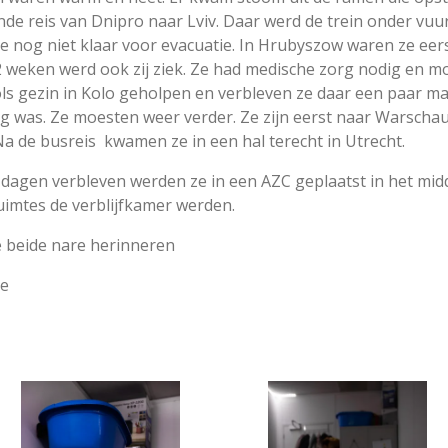
nde reis van Dnipro naar Lviv. Daar werd de trein onder vu
ze nog niet klaar voor evacuatie. In Hrubyszow waren ze ee
 weken werd ook zij ziek. Ze had medische zorg nodig en moe
ols gezin in Kolo geholpen en verbleven ze daar een paar 
ilig was. Ze moesten weer verder. Ze zijn eerst naar Warsch
a de busreis kwamen ze in een hal terecht in Utrecht.
 dagen verbleven werden ze in een AZC geplaatst in het mid
imtes de verblijfkamer werden.
e beide nare herinneren
re