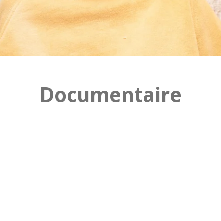
Documentaire