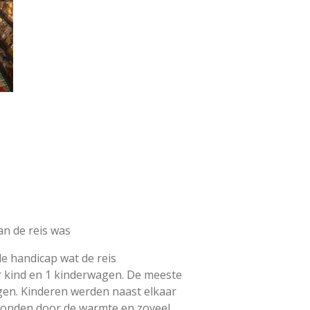
an de reis was
le handicap wat de reis
er kind en 1 kinderwagen. De meeste
en. Kinderen werden naast elkaar
tonden door de warmte en zoveel