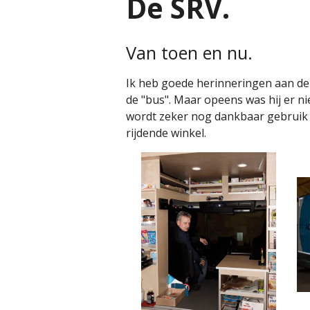
De SRV.
Van toen en nu.
Ik heb goede herinneringen aan de SR
de "bus". Maar opeens was hij er nie
wordt zeker nog dankbaar gebruik
rijdende winkel.